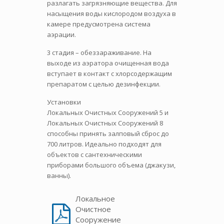
разлагать загрязняющие вещества. Для
насыщения воды кислородом воздуха в
камере предусмотрена система
аэрации.
3 стадия – обеззараживание. На
выходе из аэратора очищенная вода
вступает в контакт с хлорсодержащим
препаратом с целью дезинфекции.
Установки
Локальных Очистных Сооружений 5 и
Локальных Очистных Сооружений 8
способны принять залповый сброс до
700 литров. Идеально подходят для
объектов с сантехническими
приборами большого объема (джакузи,
ванны).
Локальное
Очистное
Сооружение