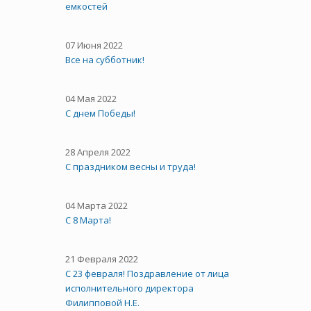
емкостей
07 Июня 2022
Все на субботник!
04 Мая 2022
С днем Победы!
28 Апреля 2022
С праздником весны и труда!
04 Марта 2022
С 8 Марта!
21 Февраля 2022
С 23 февраля! Поздравление от лица
исполнительного директора
Филипповой Н.Е.