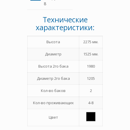
8
Технические
характеристики:
Высота
2275 мм.
Диаметр
1525 мм.
Высота 2го бака
1980
Диаметр 2го бака
1205
Кол-во баков
2
Кол-во проживающих
4-8
Цвет