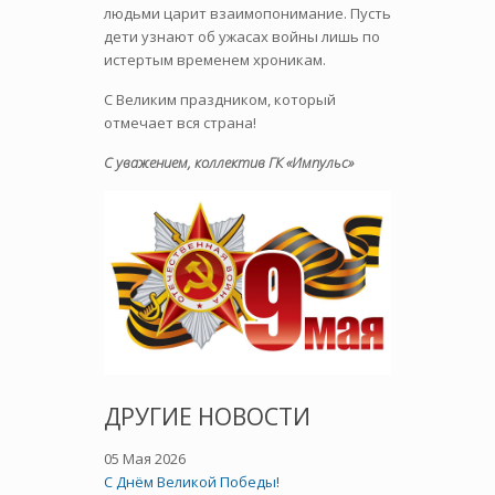
людьми царит взаимопонимание. Пусть
дети узнают об ужасах войны лишь по
истертым временем хроникам.
С Великим праздником, который
отмечает вся страна!
С уважением, коллектив ГК «Импульс»
ДРУГИЕ НОВОСТИ
05 Мая 2026
C Днём Великой Победы!