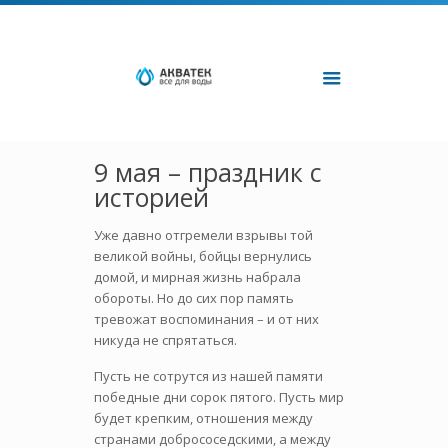
9 мая – праздник с
историей
Уже давно отгремели взрывы той
великой войны, бойцы вернулись
домой, и мирная жизнь набрала
обороты. Но до сих пор память
тревожат воспоминания – и от них
никуда не спрятаться.
Пусть не сотрутся из нашей памяти
победные дни сорок пятого. Пусть мир
будет крепким, отношения между
странами добрососедскими, а между