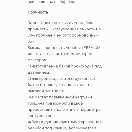
влияющие на выбор бака.
Прочность
Важный показатель качества бака –
прочность. Экструзионная емкость на
30% прочнее, чем ротоформовочный
бак.
Высокая прочность Aquatech PREMIUM
достигается сочетанием четырех
факторов:
1) изготовление баков происходит под
давлением;
2) для производства экструзионных
баков используется полиэтилен
высокой плотности;
3) в местах повышенной нагрузки
толщина поверхности вдвое
превосходит аналогичные параметры
конкурентов;
4) бак создан монолитным, горловина с
резьбой под крышку формируется в