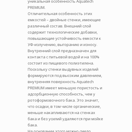
уникальная особенность Aquatech
PREMIUM.
Отличительная особенность этих
емкостей – двойные стенки, имеющие
различный состав. Внешний слой
содержит технологические добавки,
повышающие устойчивость емкости к
УФ-излучению, выгоранию и износу.
Внутренний слой предназначен для
контакта с питьевой водой и на 100%
состоит из пищевого полиэтилена.
Поскольку стенки выдувных изделий
формируются под высоким давлением,
внутренняя поверхность Aquatech
PREMIUM имеет меньшую пористость и
адсорбционную способность, чем у
ротоформовочного бака. Это значит,
что осадки, в том числе органические,
меньше накапливаются на стенках
бака и без усилий удаляются при мойке
бака.
На основании этого можно смело