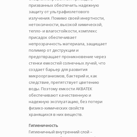
призванных обеспечить надежную
защиту от ультрафиолетового
излучения. Помимо своей инертности,
нетоксичности, высокой химической,
тепло- и влагостойкости, комплекс
присадок обеспечивает
непрозрачность материала, защищает
полимер от деструкции и
предотвращает проникновение через
стенки емкостей солнечных лучей, что
создает барьер для развития
микроорганизмов, бактерий и, как
следствие, препятствует цветению
воды. Поэтому емкости АКВАТЕК
обеспечивают качественную и
надежную эксплуатацию, без потери
физико-химических свойств
хранящихся в них веществ.
Гигиеничность
Гигиеничный внутренний слой –