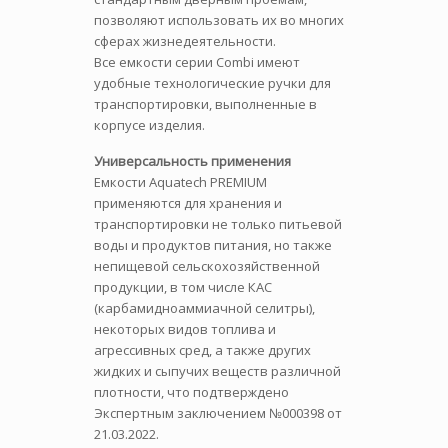
позволяют использовать их во многих
сферах жизнедеятельности.
Все емкости серии Combi имеют
удобные технологические ручки для
транспортировки, выполненные в
корпусе изделия.
Универсальность применения
Емкости Aquatech PREMIUM
применяются для хранения и
транспортировки не только питьевой
воды и продуктов питания, но также
непищевой сельскохозяйственной
продукции, в том числе КАС
(карбамидноаммиачной селитры),
некоторых видов топлива и
агрессивных сред, а также других
жидких и сыпучих веществ различной
плотности, что подтверждено
Экспертным заключением №000398 от
21.03.2022.