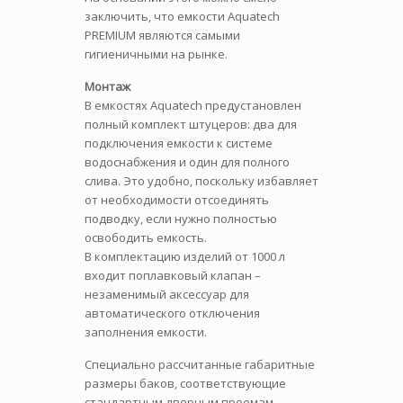
заключить, что емкости Aquatech
PREMIUM являются самыми
гигиеничными на рынке.
Монтаж
В емкостях Aquatech предустановлен
полный комплект штуцеров: два для
подключения емкости к системе
водоснабжения и один для полного
слива. Это удобно, поскольку избавляет
от необходимости отсоединять
подводку, если нужно полностью
освободить емкость.
В комплектацию изделий от 1000 л
входит поплавковый клапан –
незаменимый аксессуар для
автоматического отключения
заполнения емкости.
Специально рассчитанные габаритные
размеры баков, соответствующие
стандартным дверным проемам,