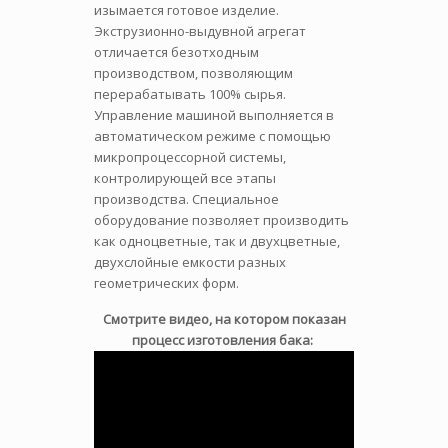
изымается готовое изделие.
Экструзионно-выдувной агрегат
отличается безотходным
производством, позволяющим
перерабатывать 100% сырья.
Управление машиной выполняется в
автоматическом режиме с помощью
микропроцессорной системы,
контролирующей все этапы
производства. Специальное
оборудование позволяет производить
как одноцветные, так и двухцветные,
двухслойные емкости разных
геометрических форм.
Смотрите видео, на котором показан
процесс изготовления бака: