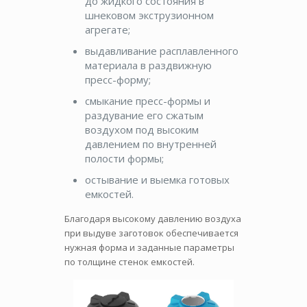
до жидкого состояния в
шнековом экструзионном
агрегате;
выдавливание расплавленного
материала в раздвижную
пресс-форму;
смыкание пресс-формы и
раздувание его сжатым
воздухом под высоким
давлением по внутренней
полости формы;
остывание и выемка готовых
емкостей.
Благодаря высокому давлению воздуха
при выдуве заготовок обеспечивается
нужная форма и заданные параметры
по толщине стенок емкостей.