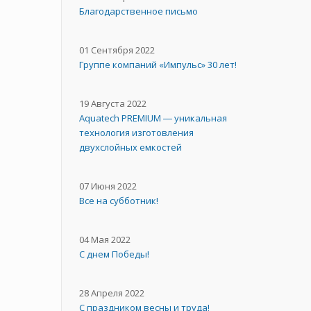
Благодарственное письмо
01 Сентября 2022
Группе компаний «Импульс» 30 лет!
19 Августа 2022
Aquatech PREMIUM ― уникальная
технология изготовления
двухслойных емкостей
07 Июня 2022
Все на субботник!
04 Мая 2022
С днем Победы!
28 Апреля 2022
С праздником весны и труда!