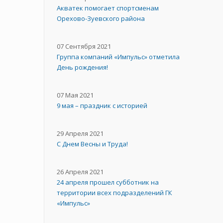
Акватек помогает спортсменам
Орехово-Зуевского района
07 Сентября 2021
Группа компаний «Импульс» отметила
День рождения!
07 Мая 2021
9 мая – праздник с историей
29 Апреля 2021
C Днем Весны и Труда!
26 Апреля 2021
24 апреля прошел субботник на
территории всех подразделений ГК
«Импульс»