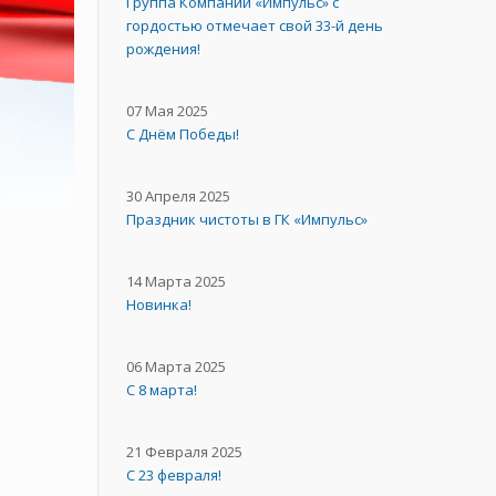
Группа Компаний «Импульс» с
гордостью отмечает свой 33-й день
рождения!
07 Мая 2025
С Днём Победы!
30 Апреля 2025
Праздник чистоты в ГК «Импульс»
14 Марта 2025
Новинка!
06 Марта 2025
С 8 марта!
21 Февраля 2025
С 23 февраля!