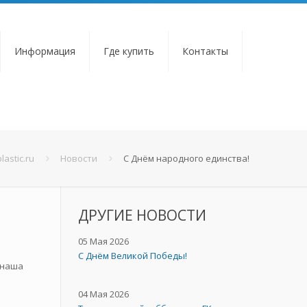
Информация
Где купить
Контакты
lastic.ru
Новости
C Днём народного единства!
ДРУГИЕ НОВОСТИ
05 Мая 2026
C Днём Великой Победы!
 наша
04 Мая 2026