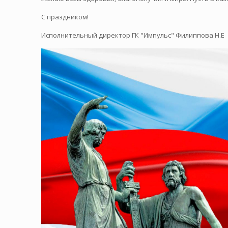
С праздником!
Исполнительный директор ГК "Импульс" Филиппова Н.Е