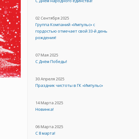
C Днём народного единства!
02 Сентября 2025
Группа Компаний «Импульс» с
гордостью отмечает свой 33-й день
рождения!
07 Мая 2025
С Днём Победы!
30 Апреля 2025
Праздник чистоты в ГК «Импульс»
14 Марта 2025
Новинка!
06 Марта 2025
С 8 марта!