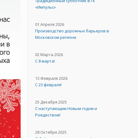
Традиционный субботник в ГК
«Импульс»
01 Апреля 2026
Производство дорожных барьеров в
Московском регионе
02 Марта 2026
С 8 марта!
13 Февраля 2026
С 23 февраля!
25 Декабря 2025
С наступающим Новым годом и
Рождеством!
28 Октября 2025