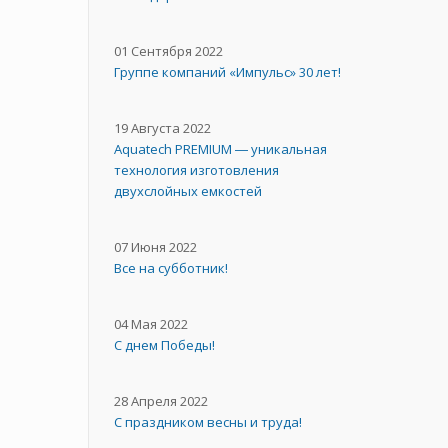
01 Сентября 2022
Группе компаний «Импульс» 30 лет!
19 Августа 2022
Aquatech PREMIUM ― уникальная
технология изготовления
двухслойных емкостей
07 Июня 2022
Все на субботник!
04 Мая 2022
С днем Победы!
28 Апреля 2022
С праздником весны и труда!