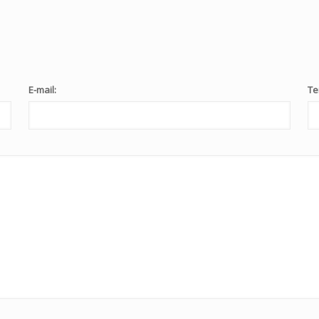
E-mail:
Те