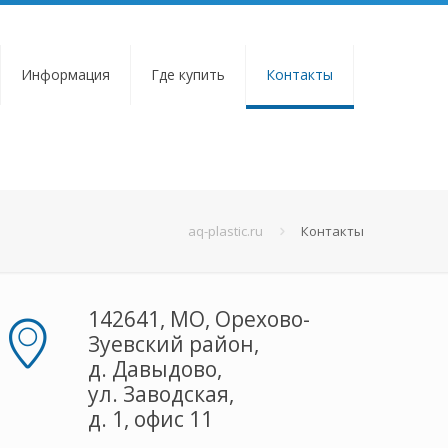
Информация
Где купить
Контакты
aq-plastic.ru
Контакты
142641, МО, Орехово-
Зуевский район,
д. Давыдово,
ул. Заводская,
д. 1, офис 11