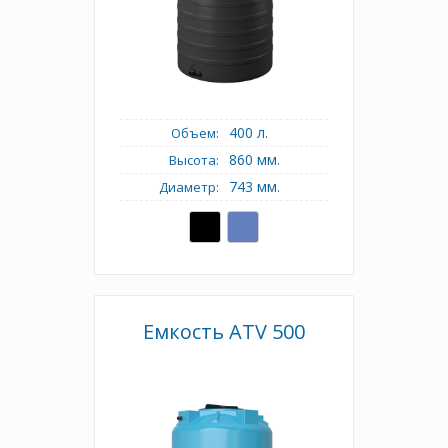
400 л.
Объем:
860 мм.
Высота:
743 мм.
Диаметр:
Емкость АТV 500