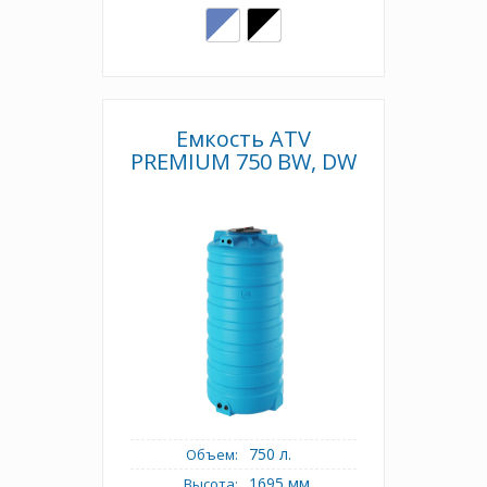
Емкость ATV
PREMIUM 750 BW, DW
750 л.
Объем:
1695 мм.
Высота: