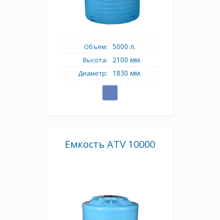
5000 л.
Объем:
2100 мм.
Высота:
1830 мм.
Диаметр:
Емкость АТV 10000