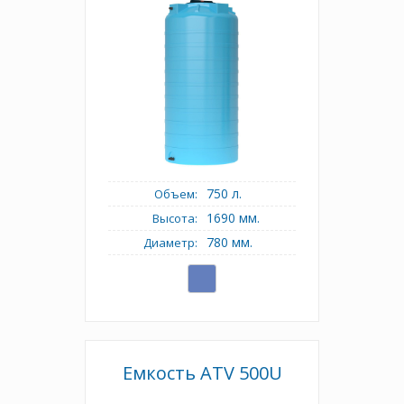
750 л.
Объем:
1690 мм.
Высота:
780 мм.
Диаметр:
Емкость АТV 500U