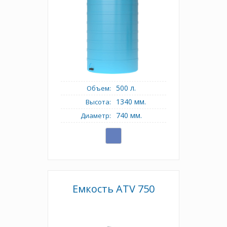
500 л.
Объем:
1340 мм.
Высота:
740 мм.
Диаметр:
Емкость АТV 750