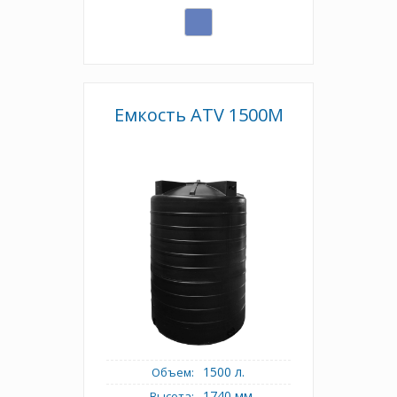
Емкость ATV 1500M
1500 л.
Объем:
1740 мм.
Высота: