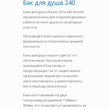
Бак для душа 240
Баки для душа объем 120 и 240 литров
предназначены для создания душевых
кабин и летнего душа на загородных
участках.
Производятся методом ротационного
формования из полиэтилена средней
плотности.
Баки для душа черного цвета, что
обеспечивает быстрый нагрев
хранящейся в баке воды и
предотвращает ее от зацветания и
загрязнения. Малый вес позволяет
легко монтировать и демонтировать
бак в периоды межсезонья.
Баки изготавливаются двух
типоразмеров шириной 1100мм и
950мм, что позволяет устанавливать их