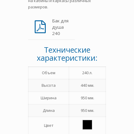
на кабины и каркасы различных
размеров.
Бак для
душа
240
Технические
характеристики:
Объем
240 л.
Высота
440 мм.
Ширина
950 мм.
Длина
950 мм.
Цвет