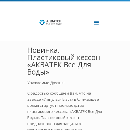
Новинка.
Пластиковый кессон
«АКВАТЕК Все Для
Воды»
Уважаемые Друзья!
С радостью сообщаем Вам, что на
заводе «Импульс-Пласт» в ближайшее
время стартует производство
пластикового кессона «АКВАТЕК Все Для
Воды». Пластиковый кессон
предназначен для защиты от
грунтовых и паводковых вод,