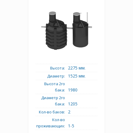
2275 мм.
Высота:
1525 мм.
Диаметр:
Высота 2го
1980
бака:
Диаметр 2го
1205
бака:
2
Кол-во баков:
Кол-во
1-5
проживающих: