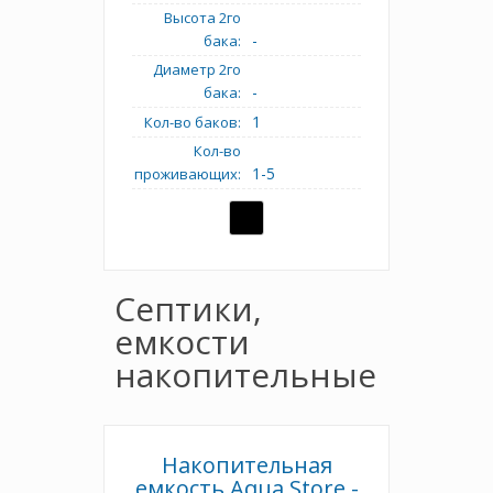
Высота 2го
-
бака:
Диаметр 2го
-
бака:
1
Кол-во баков:
Кол-во
1-5
проживающих:
Септики,
емкости
накопительные
Накопительная
емкость Aqua Store -