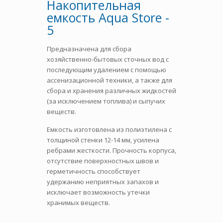
Накопительная
емкость Aqua Store -
5
Предназначена для сбора
хозяйственно-бытовых сточных вод с
последующим удалением с помощью
ассенизационной техники, а также для
сбора и хранения различных жидкостей
(за исключением топлива) и сыпучих
веществ.
Емкость изготовлена из полиэтилена с
толщиной стенки 12-14 мм, усилена
ребрами жесткости. Прочность корпуса,
отсутствие поверхностных швов и
герметичность способствует
удержанию неприятных запахов и
исключает возможность утечки
хранимых веществ.