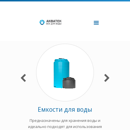
ющие
Емкости для воды
Емкост
ластиковой
Предназначены для хранения воды и
Предназн
е Для Воды»
идеально подходят для использования
дизельного