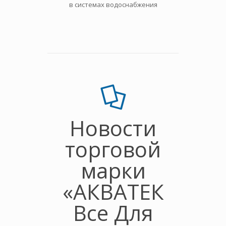
в системах водоснабжения
хими
Новости
торговой
марки
«АКВАТЕК
Все Для