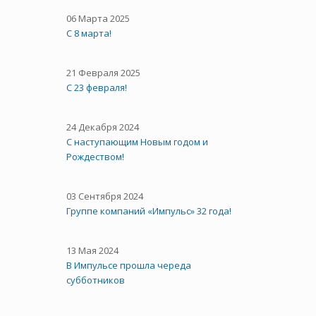
06 Марта 2025
С 8 марта!
21 Февраля 2025
С 23 февраля!
24 Декабря 2024
С наступающим Новым годом и
Рождеством!
03 Сентября 2024
Группе компаний «Импульс» 32 года!
13 Мая 2024
В Импульсе прошла череда
субботников