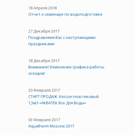
18 Апреля 2018
Отчет о семинаре по водоподготовке
27 Декабря 2017
Поздравляем Вас с наступающими
праздниками
18 Декабря 2017
Внимание! Изменение графика работы
складов!
20 Февраля 2017
СТАРТ ПРОДАЖ. Кессон пластиковый
1,5м3 «АКВАТЕК Все Для Воды»
03 Февраля 2017
Aquatherm Moscow 2017