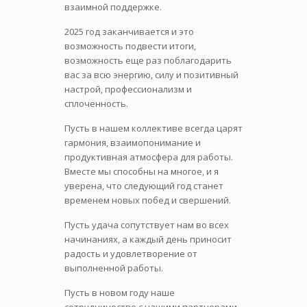
взаимной поддержке.
2025 год заканчивается и это
возможность подвести итоги,
возможность еще раз поблагодарить
вас за всю энергию, силу и позитивный
настрой, профессионализм и
сплоченность.
Пусть в нашем коллективе всегда царят
гармония, взаимопонимание и
продуктивная атмосфера для работы.
Вместе мы способны на многое, и я
уверена, что следующий год станет
временем новых побед и свершений.
Пусть удача сопутствует нам во всех
начинаниях, а каждый день приносит
радость и удовлетворение от
выполненной работы.
Пусть в новом году наше