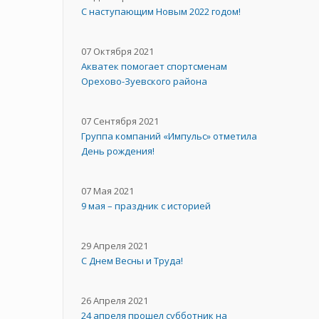
С наступающим Новым 2022 годом!
07 Октября 2021
Акватек помогает спортсменам
Орехово-Зуевского района
07 Сентября 2021
Группа компаний «Импульс» отметила
День рождения!
07 Мая 2021
9 мая – праздник с историей
29 Апреля 2021
C Днем Весны и Труда!
26 Апреля 2021
24 апреля прошел субботник на