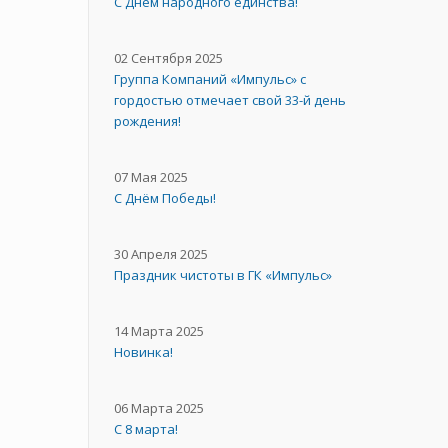
C Днём народного единства!
02 Сентября 2025
Группа Компаний «Импульс» с
гордостью отмечает свой 33-й день
рождения!
07 Мая 2025
С Днём Победы!
30 Апреля 2025
Праздник чистоты в ГК «Импульс»
14 Марта 2025
Новинка!
06 Марта 2025
С 8 марта!