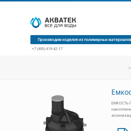
Производим изделия из полимерных материалов с
+7 (495) 419-42-17
a
Емкос
ЕМКОСТЬ П
накоплени
ассенизац