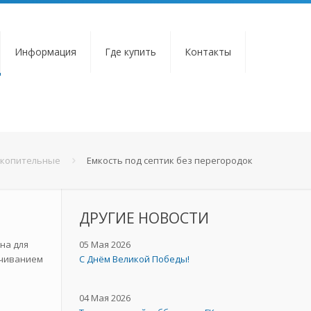
Информация
Где купить
Контакты
акопительные
Емкость под септик без перегородок
ДРУГИЕ НОВОСТИ
на для
05 Мая 2026
ачиванием
C Днём Великой Победы!
04 Мая 2026