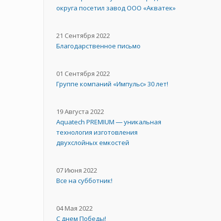
округа посетил завод ООО «Акватек»
21 Сентября 2022
Благодарственное письмо
01 Сентября 2022
Группе компаний «Импульс» 30 лет!
19 Августа 2022
Aquatech PREMIUM ― уникальная
технология изготовления
двухслойных емкостей
07 Июня 2022
Все на субботник!
04 Мая 2022
С днем Победы!