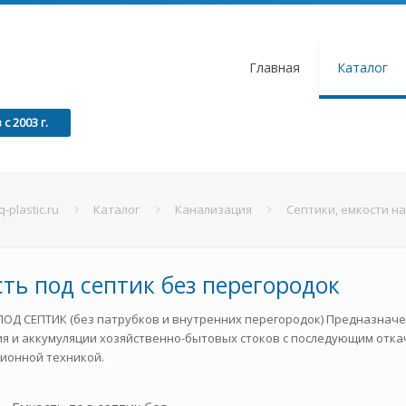
Главная
Каталог
 2003 г.
q-plastic.ru
Каталог
Канализация
Септики, емкости н
ть под септик без перегородок
ОД СЕПТИК (без патрубков и внутренних перегородок) Предназначе
я и аккумуляции хозяйственно-бытовых стоков с последующим отк
ионной техникой.