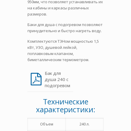
950мм, что позволяет устанавливать их
на кабины и каркасы различных
размеров.
Баки для душа с подогревом позволяют
принудительно и быстро нагреть воду.
Комплектуются ТЭНом мощностью 1,5
кВт, УЗО, душевой лейкой,
поплавковым клапаном,
биметаллическим термометром.
Бак для
душа 240 с
подогревом
Технические
характеристики:
Объем
240 л.