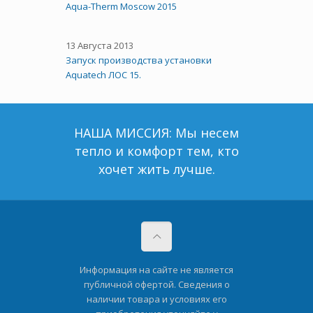
Aqua-Therm Moscow 2015
13 Августа 2013
Запуск производства установки
Aquatech ЛОС 15.
НАША МИССИЯ: Мы несем
тепло и комфорт тем, кто
хочет жить лучше.
Информация на сайте не является
публичной офертой. Сведения о
наличии товара и условиях его