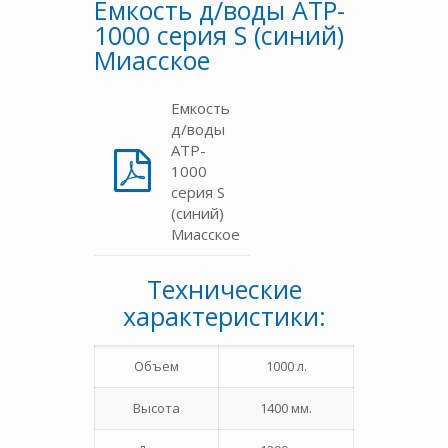
Емкость д/воды ATP-
1000 серия S (синий)
Миасское
Емкость
д/воды
ATP-
1000
серия S
(синий)
Миасское
Технические
характеристики:
Объем
1000 л.
Высота
1400 мм.