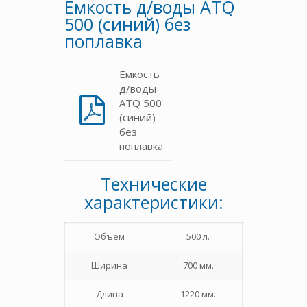
Емкость д/воды ATQ
500 (синий) без
поплавка
Емкость
д/воды
ATQ 500
(синий)
без
поплавка
Технические
характеристики:
Объем
500 л.
Ширина
700 мм.
Длина
1220 мм.